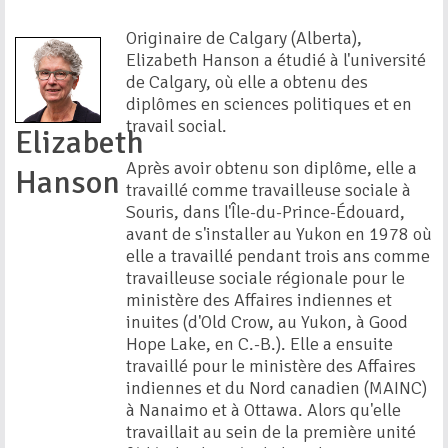
Originaire de Calgary (Alberta),
Elizabeth Hanson a étudié à l'université
de Calgary, où elle a obtenu des
diplômes en sciences politiques et en
travail social.
Elizabeth
Après avoir obtenu son diplôme, elle a
Hanson
travaillé comme travailleuse sociale à
Souris, dans l'Île-du-Prince-Édouard,
avant de s'installer au Yukon en 1978 où
elle a travaillé pendant trois ans comme
travailleuse sociale régionale pour le
ministère des Affaires indiennes et
inuites (d'Old Crow, au Yukon, à Good
Hope Lake, en C.-B.). Elle a ensuite
travaillé pour le ministère des Affaires
indiennes et du Nord canadien (MAINC)
à Nanaimo et à Ottawa. Alors qu'elle
travaillait au sein de la première unité