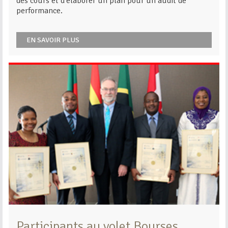
des cours et d’élaborer un plan pour un audit de
performance.
EN SAVOIR PLUS
Participants au volet Bourses