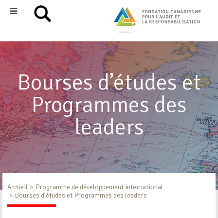
Bourses d’études et
Programmes des
leaders
Accueil
Programme de développement international
Bourses d’études et Programmes des leaders