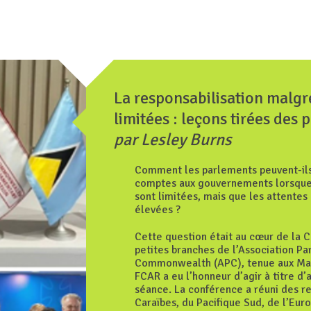
La responsabilisation malgr
limitées : leçons tirées des 
par Lesley Burns
Comment les parlements peuvent-il
comptes aux gouvernements lorsque
sont limitées, mais que les attente
élevées ?
Cette question était au cœur de la 
petites branches de l’Association P
Commonwealth (APC), tenue aux Mal
FCAR a eu l’honneur d’agir à titre d’
séance. La conférence a réuni des r
Caraïbes, du Pacifique Sud, de l’Euro