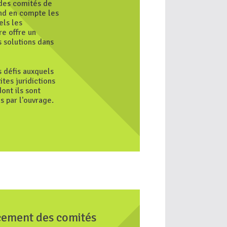
 des comités de
nd en compte les
els les
re offre un
s solutions dans
 défis auxquels
tes juridictions
ont ils sont
s par l'ouvrage.
cement des comités