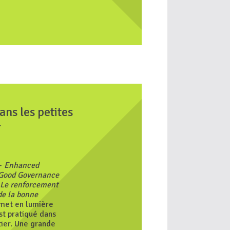
ans les petites
r
 -
Enhanced
 Good Governance
Le renforcement
 de la bonne
 met en lumière
est pratiqué dans
tier. Une grande