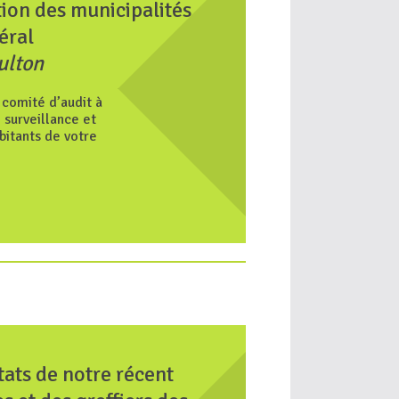
tion des municipalités
éral
ulton
 comité d’audit à
 surveillance et
bitants de votre
tats de notre récent