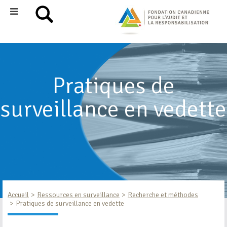
Pratiques de
surveillance en vedette
Accueil
Ressources en surveillance
Recherche et méthodes
Pratiques de surveillance en vedette