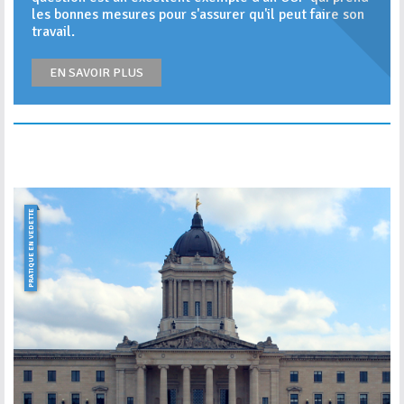
les bonnes mesures pour s'assurer qu'il peut faire son
travail.
EN SAVOIR PLUS
PRATIQUE EN VEDETTE