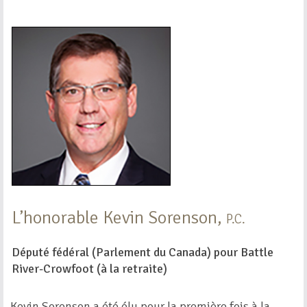
L’honorable Kevin Sorenson,
P.C.
Député fédéral (Parlement du Canada) pour Battle
River-Crowfoot (à la retraite)
Kevin Sorenson a été élu pour la première fois à la