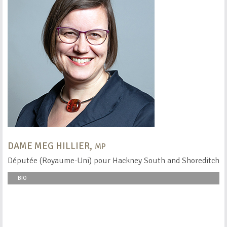
DAME MEG HILLIER,
MP
Députée (Royaume-Uni) pour Hackney South and Shoreditch
BIO