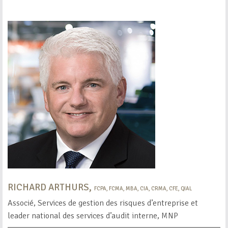
RICHARD ARTHURS,
FCPA, FCMA, MBA, CIA, CRMA, CFE, QIAL
Associé, Services de gestion des risques d’entreprise et
leader national des services d’audit interne, MNP