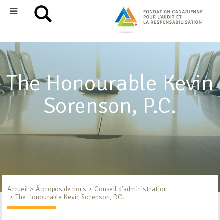
The Honourable Kevin
Sorenson, P.C.
Accueil
À propos de nous
Conseil d’administration
The Honourable Kevin Sorenson, P.C.