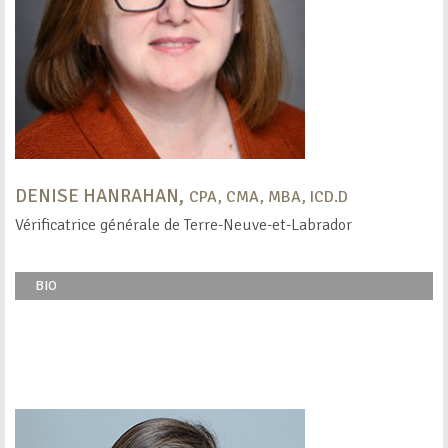
DENISE HANRAHAN,
CPA, CMA, MBA, ICD.D
Vérificatrice générale de Terre-Neuve-et-Labrador
BIO