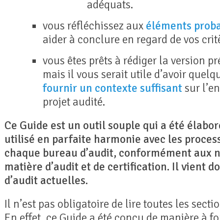
adéquats.
vous réfléchissez aux
éléments prob
aider à conclure en regard de vos critè
vous êtes prêts à rédiger la version pr
mais il vous serait utile d’avoir quel
fournir un contexte suffisant
sur l’en
projet audité.
Ce Guide est un outil souple qui a été élabo
utilisé en parfaite harmonie avec les proces
chaque bureau d’audit, conformément aux 
matière d’audit et de certification. Il vient
d’audit actuelles.
Il n’est pas obligatoire de lire toutes les sect
En effet, ce Guide a été conçu de manière à fo