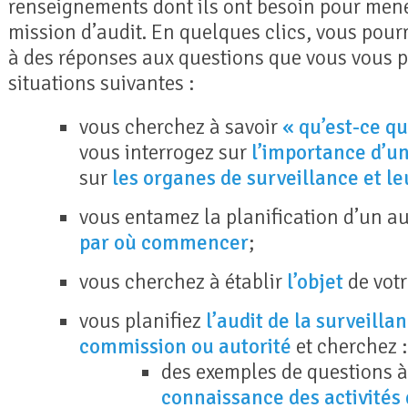
renseignements dont ils ont besoin pour mener
mission d’audit. En quelques clics, vous pourr
à des réponses aux questions que vous vous 
situations suivantes :
vous cherchez à savoir
« qu’est-ce qu
vous interrogez sur
l’importance d’un
sur
les organes de surveillance et le
vous entamez la planification d’un a
par où commencer
;
vous cherchez à établir
l’objet
de votr
vous planifiez
l’audit de la surveilla
commission ou autorité
et cherchez :
des exemples de questions à
connaissance des activités d