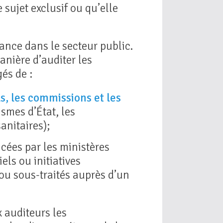
sujet exclusif ou qu’elle
ance dans le secteur public.
manière d’auditer les
és de :
s, les commissions et les
ismes d’État, les
anitaires);
cées par les ministères
els ou initiatives
 ou sous-traités auprès d’un
 auditeurs les