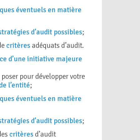
sques éventuels en matière
stratégies d’audit possibles
;
de
critères
adéquats d’audit.
nce d’une initiative majeure
 poser pour développer votre
e l’entité
;
sques éventuels en matière
stratégies d’audit possibles
;
des
critères
d’audit