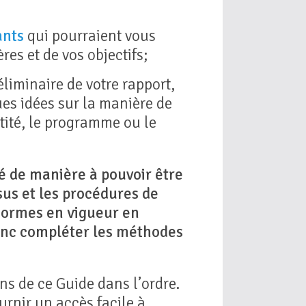
ants
qui pourraient vous
res et de vos objectifs;
éliminaire de votre rapport,
ques idées sur la manière de
tité, le programme ou le
ré de manière à pouvoir être
sus et les procédures de
normes en vigueur en
 donc compléter les méthodes
ions de ce Guide dans l’ordre.
urnir un accès facile à