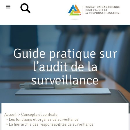
Guide pratique sur
l’audit de la
surveillance
Accueil
Concepts et contexte
Les fonctions et organes de surveillance
La hiérarchie des responsabilités de surveillance