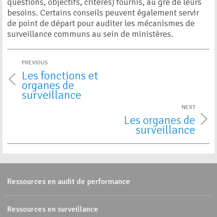
questions, objectifs, critères) fournis, au gré de leurs
besoins. Certains conseils peuvent également servir
de point de départ pour auditer les mécanismes de
surveillance communs au sein de ministères.
PREVIOUS
Les fonctions et
organes de
surveillance
NEXT
Les organes de
surveillance
Ressources en audit de performance
Ressources en surveillance