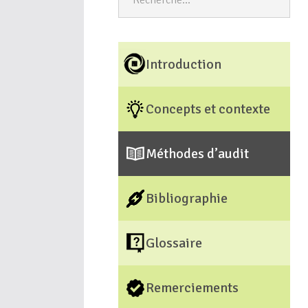
Introduction
Concepts et contexte
Méthodes d’audit
Bibliographie
Glossaire
Remerciements