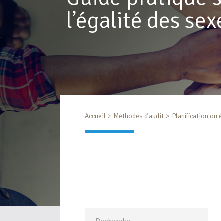
l’égalité des sex
Accueil
Méthodes d’audit
Planification ou 