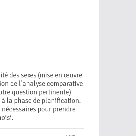
lité des sexes (mise en œuvre
ation de l’analyse comparative
autre question pertinente)
 à la phase de planification.
se nécessaires pour prendre
oisi.