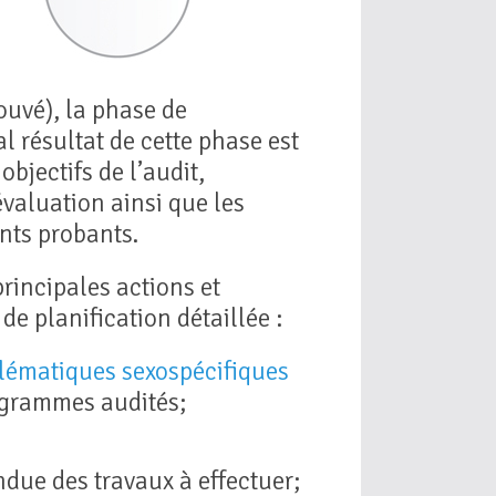
ouvé), la phase de
l résultat de cette phase est
objectifs de l’audit,
’évaluation ainsi que les
nts probants.
principales actions et
de planification détaillée :
lématiques sexospécifiques
ogrammes audités;
endue des travaux à effectuer;