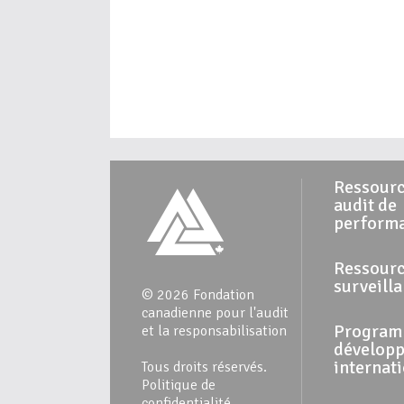
Ressourc
audit de
perform
Ressourc
surveill
© 2026 Fondation
canadienne pour l'audit
Program
et la responsabilisation
dévelop
internat
Tous droits réservés.
Politique de
confidentialité