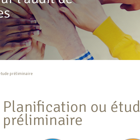
es
étude préliminaire
Planification ou étu
préliminaire