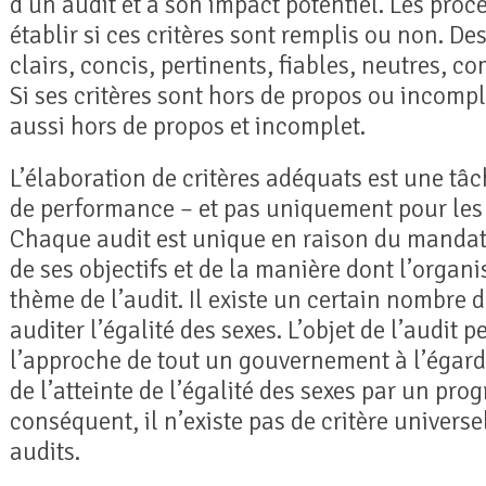
d’un audit et à son impact potentiel. Les proc
établir si ces critères sont remplis ou non. De
clairs, concis, pertinents, fiables, neutres, 
Si ses critères sont hors de propos ou incomplet
aussi hors de propos et incomplet.
L’élaboration de critères adéquats est une tâch
de performance – et pas uniquement pour les a
Chaque audit est unique en raison du mandat 
de ses objectifs et de la manière dont l’organi
thème de l’audit. Il existe un certain nombre d
auditer l’égalité des sexes. L’objet de l’audit p
l’approche de tout un gouvernement à l’égard d
de l’atteinte de l’égalité des sexes par un pro
conséquent, il n’existe pas de critère universe
audits.