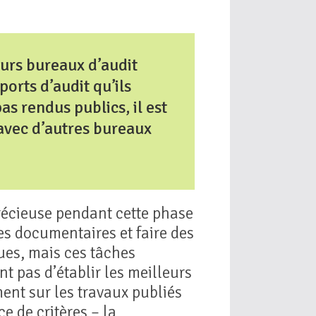
urs bureaux d’audit
ports d’audit qu’ils
as rendus publics, il est
avec d’autres bureaux
précieuse pendant cette phase
des documentaires et faire des
ues, mais ces tâches
 pas d’établir les meilleurs
ment sur les travaux publiés
e de critères – la