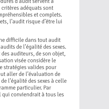
édures d’audit servent à
s critères adéquats sont
compréhensibles et complets.
s, l’audit risque d’être lui
e difficile dans tout audit
udits de l’égalité des sexes.
des auditeurs, de son objet,
sation visée considère le
e stratégies valides pour
eut aller de l’évaluation de
e l’égalité des sexes à celle
gramme particulier. Par
l qui conviendrait à tous les