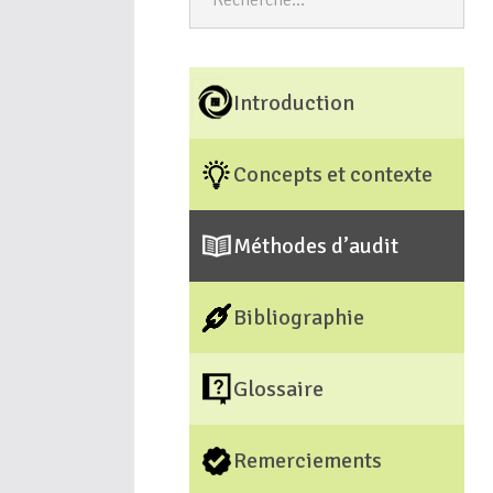
Introduction
Concepts et contexte
Méthodes d’audit
Bibliographie
Glossaire
Remerciements