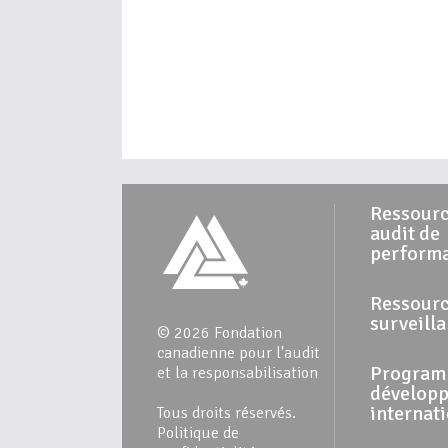
Ressourc
audit de
perform
Ressourc
surveill
© 2026 Fondation
canadienne pour l'audit
Program
et la responsabilisation
dévelop
internat
Tous droits réservés.
Politique de