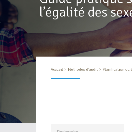
l’égalité des sex
Accueil
Méthodes d’audit
Planification ou 