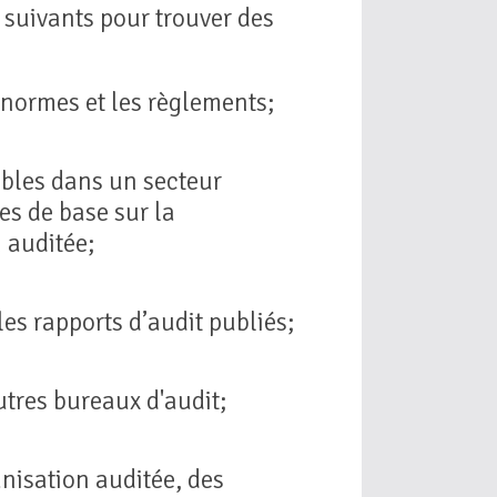
 suivants pour trouver des
 normes et les règlements;
ables dans un secteur
es de base sur la
 auditée;
 les rapports d’audit publiés;
tres bureaux d'audit;
anisation auditée, des