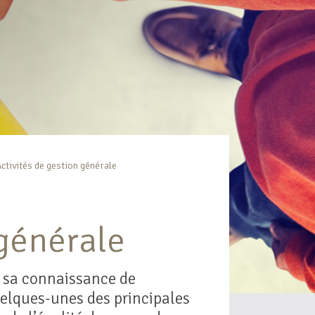
ctivités de gestion générale
 générale
 sa connaissance de
uelques-unes des principales