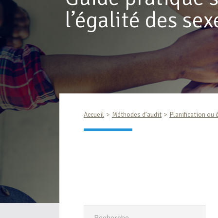
l’égalité des sex
Accueil
Méthodes d’audit
Planification ou 