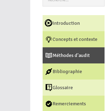
Introduction
Concepts et contexte
Méthodes d’audit
Bibliographie
Glossaire
Remerciements