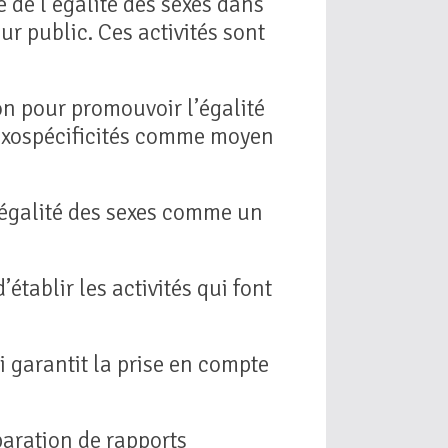
e de l’égalité des sexes dans
r public. Ces activités sont
on pour promouvoir l’égalité
sexospécificités comme moyen
l’égalité des sexes comme un
établir les activités qui font
i garantit la prise en compte
paration de rapports