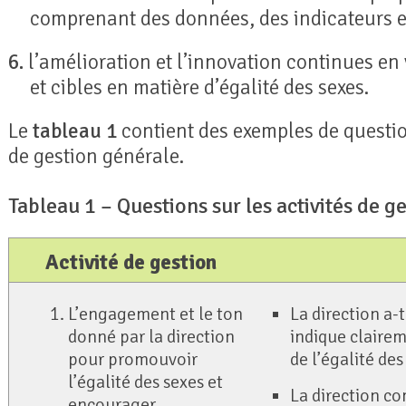
comprenant des données, des indicateurs et
6.
l’amélioration et l’innovation continues en v
et cibles en matière d’égalité des sexes.
Le
tableau 1
contient des exemples de question
de gestion générale.
Tableau 1 – Questions sur les activités de g
Activité de gestion
L’engagement et le ton
La direction a-
donné par la direction
indique claire
pour promouvoir
de l’égalité des
l’égalité des sexes et
La direction co
encourager