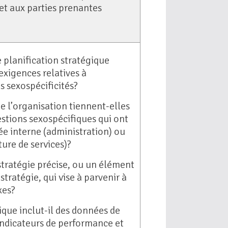
 et aux parties prenantes
 planification stratégique
 exigences relatives à
es sexospécificités?
de l’organisation tiennent-elles
stions sexospécifiques qui ont
ée interne (administration) ou
ture de services)?
 stratégie précise, ou un élément
stratégie, qui vise à parvenir à
xes?
ique inclut-il des données de
indicateurs de performance et