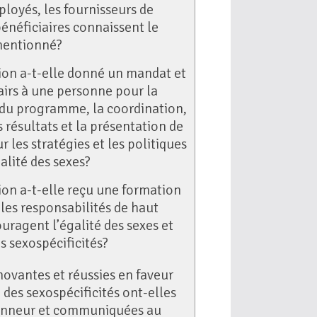
ployés, les fournisseurs de
bénéficiaires connaissent le
entionné?
ion a-t-elle donné un mandat et
airs à une personne pour la
du programme, la coordination,
s résultats et la présentation de
r les stratégies et les politiques
alité des sexes?
ion a-t-elle reçu une formation
 les responsabilités de haut
uragent l’égalité des sexes et
es sexospécificités?
nnovantes et réussies en faveur
n des sexospécificités ont-elles
honneur et communiquées au