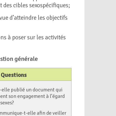
 des cibles sexospécifiques;
ue d’atteindre les objectifs
s à poser sur les activités
estion générale
Questions
t-elle publié un document qui
ment son engagement à l’égard
 sexes?
mmunique-t-elle afin de veiller