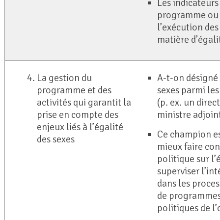
Les indicateur
programme ou de
l’exécution des
matière d’égali
La gestion du
A-t-on désigné 
programme et des
sexes parmi les
activités qui garantit la
(p. ex. un dire
prise en compte des
ministre adjoin
enjeux liés à l’égalité
Ce champion es
des sexes
mieux faire con
politique sur l’
superviser l’int
dans les proces
de programmes
politiques de l