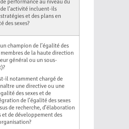
s de performance au niveau du
 l’activité incluent-ils
 stratégies et des plans en
té des sexes?
un champion de l’égalité des
 membres de la haute direction
cteur général ou un sous-
t)?
t-il notamment chargé de
naître une directive ou une
égalité des sexes et de
égration de l’égalité des sexes
sus de recherche, d’élaboration
 et de développement des
’organisation?