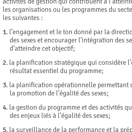
activités de gestion qui contribuent à l’atteint
les organisations ou les programmes du secteu
les suivantes :
1.
l’engagement et le ton donné par la directi
des sexes et encourager l’intégration des 
d’atteindre cet objectif;
2.
la planification stratégique qui considère 
résultat essentiel du programme;
3.
la planification opérationnelle permettant d’
la promotion de l’égalité des sexes;
4.
la gestion du programme et des activités qu
des enjeux liés à l’égalité des sexes;
5.
la surveillance de la performance et la pré