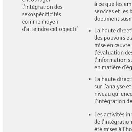
à ce que les em
l’intégration des
services et les 
sexospécificités
document susm
comme moyen
d’atteindre cet objectif
La haute direct
des pouvoirs cl
mise en œuvre 
l’évaluation de
l’information su
en matière d’ég
La haute direct
sur l’analyse et
niveau qui enco
l’intégration d
Les activités i
de l’intégratio
été mises à l’