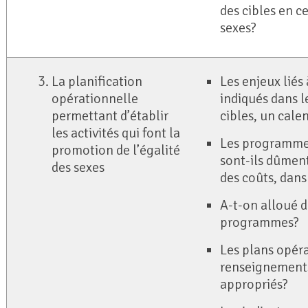
des cibles en c
sexes?
La planification
Les enjeux liés 
opérationnelle
indiqués dans l
permettant d’établir
cibles, un calen
les activités qui font la
Les programmes
promotion de l’égalité
sont-ils dûmen
des sexes
des coûts, dans
A-t-on alloué 
programmes?
Les plans opéra
renseignements
appropriés?